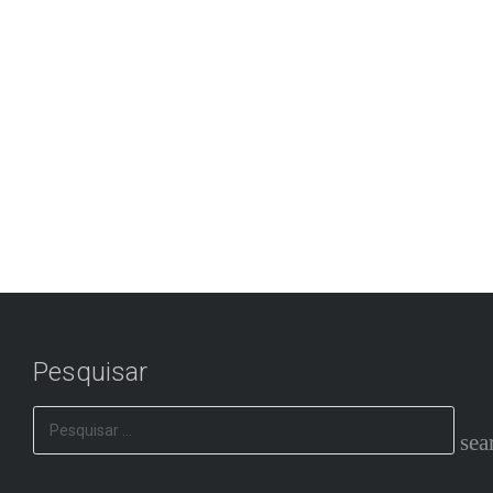
Pesquisar
Pesquisar
por: