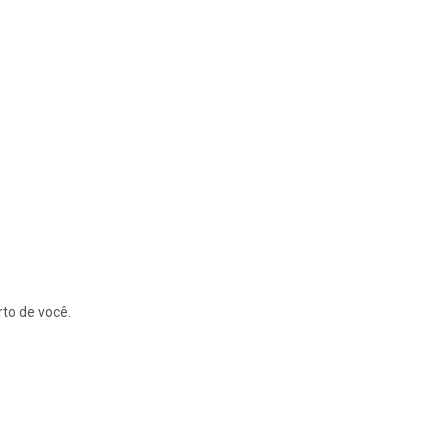
to de você.