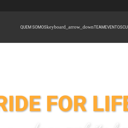
QUEM SOMOS
TEAM
EVENTOS
CU
RIDE FOR LIF