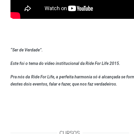
“Ser de Verdade”.
Este foi o tema do vídeo institucional da Ride For Life 2015.
Pra nós da Ride For Life, a perfeita harmonia só é alcançada se fo
destes dois eventos, falar e fazer, que nos faz verdadeiros.
CURSOS