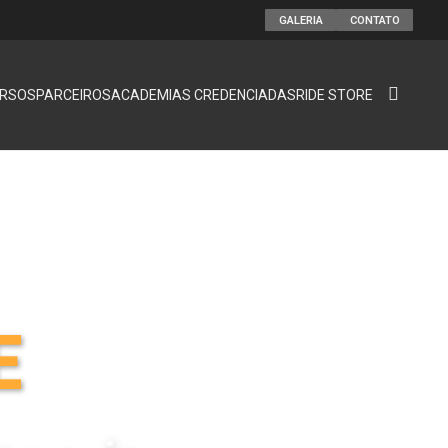
GALERIA
CONTATO
RSOS
PARCEIROS
ACADEMIAS CREDENCIADAS
RIDE STORE
E