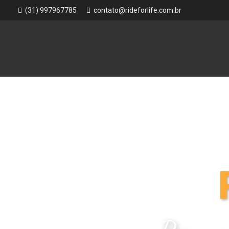
(31) 997967785
contato@rideforlife.com.br