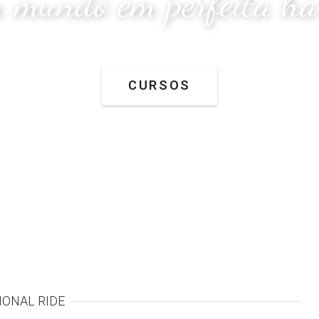
 mundo em perfeita h
CURSOS
IONAL RIDE