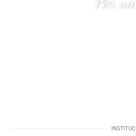
Por um
INSTITUC