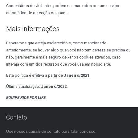
Comentários de visitantes podem ser marcados por um serviço
automático de detecção de spam.
Mais informações
Esperemos que esteja esclarecido e, como mencionado
anteriormente, se houver algo que você não tem certeza se precisa ou
não, geralmente é mais seguro deixar os cookies ativados, caso
interaja com um dos recursos que você usa em nosso site.
Esta política é efetiva a partir de
Janeiro/2021.
Última atualização:
Janeiro/2022.
EQUIPE RIDE FOR LIFE
Contato
Use nossos canais de contato para falar conosco.