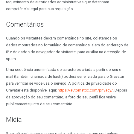
requerimento de autoridades administrativas que detenham
competência legal para sua requisição.
Comentários
Quando os visitantes deixam comentários no site, coletamos os
dados mostrados no formulário de comentários, além do endereço de
IP e de dados do navegador do visitante, para auxiliar na detecção de
spam.
Uma sequência anonimizada de caracteres criada a partir do seu e-
mail (também chamada de hash) poderá ser enviada para o Gravatar
para verificar se você usa o serviço. A política de privacidade do
Gravatar está disponível aqui:
https://automattic.com/privacy/
. Depois
da aprovação do seu comentário, a foto do seu perfil fica visível
publicamente junto de seu comentário.
Mídia
Se você envia imagens para o site, evite enviar as que contenham