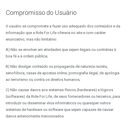
Compromisso do Usuário
O usuário se compromete a fazer uso adequado dos conteúdos e da
informação que a Ride For Life oferece no site e com caráter
enunciativo, mas não limitativo:
A) Não se envolver em atividades que sejam ilegais ou contrárias à
boa fé a à ordem pública;
B) Não divulgar conteúdo ou propaganda de natureza racista,
xenofóbica, casas de apostas online, pornografia ilegal, de apologia
ao terrorismo ou contra os direitos humanos;
C) Não causar danos aos sistemas físicos (hardwares) e lógicos
(softwares) da Ride For Life, de seus fornecedores ou terceiros, para
introduzir ou disseminar vírus informáticos ou quaisquer outros
sistemas de hardware ou software que sejam capazes de causar
danos anteriormente mencionados.