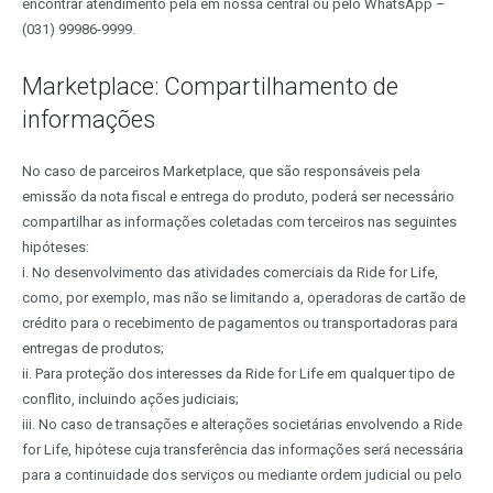
encontrar atendimento pela em nossa central ou pelo WhatsApp –
(031) 99986-9999.
Marketplace: Compartilhamento de
informações
No caso de parceiros Marketplace, que são responsáveis pela
emissão da nota fiscal e entrega do produto, poderá ser necessário
compartilhar as informações coletadas com terceiros nas seguintes
hipóteses:
i. No desenvolvimento das atividades comerciais da Ride for Life,
como, por exemplo, mas não se limitando a, operadoras de cartão de
crédito para o recebimento de pagamentos ou transportadoras para
entregas de produtos;
ii. Para proteção dos interesses da Ride for Life em qualquer tipo de
conflito, incluindo ações judiciais;
iii. No caso de transações e alterações societárias envolvendo a Ride
for Life, hipótese cuja transferência das informações será necessária
para a continuidade dos serviços ou mediante ordem judicial ou pelo