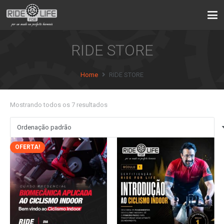
RIDE STORE
Home
RIDE STORE
Mostrando todos os 7 resultados
OFERTA!