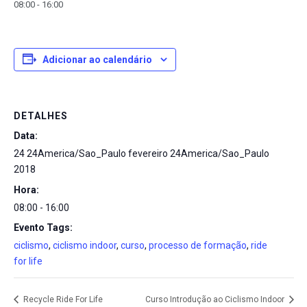
08:00
-
16:00
Adicionar ao calendário
DETALHES
Data:
24 24America/Sao_Paulo fevereiro 24America/Sao_Paulo
2018
Hora:
08:00 - 16:00
Evento Tags:
ciclismo
,
ciclismo indoor
,
curso
,
processo de formação
,
ride
for life
Recycle Ride For Life
Curso Introdução ao Ciclismo Indoor