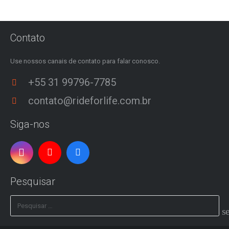
Contato
Use nossos canais de contato para falar conosco.
+55 31 99796-7785
contato@rideforlife.com.br
Siga-nos
Pesquisar
Pesquisar
por: