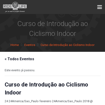
Curso de Introdução ao
Ciclismo Indoor
Home
Eventos
Curso de Introdução ao Ciclismo Indoor
« Todos Eventos
Este evento já passou.
Curso de Introdução ao Ciclismo
Indoor
24 24America/Sao_Paulo fevereiro 24America/Sao_Paulo 2018 @