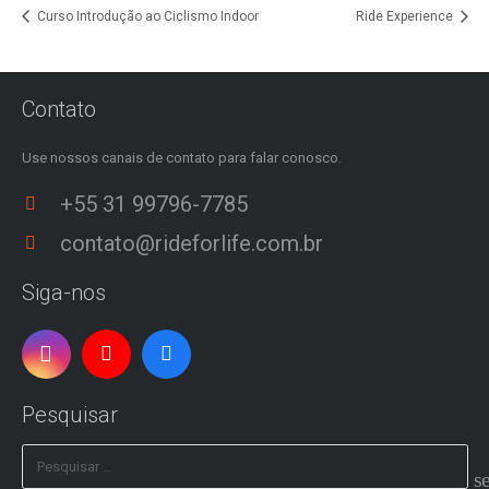
Curso Introdução ao Ciclismo Indoor
Ride Experience
Contato
Use nossos canais de contato para falar conosco.
+55 31 99796-7785
contato@rideforlife.com.br
Siga-nos
Pesquisar
Pesquisar
por: