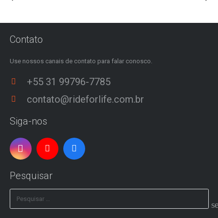
Contato
Use nossos canais de contato para falar conosco.
+55 31 99796-7785
contato@rideforlife.com.br
Siga-nos
Pesquisar
Pesquisar
por: