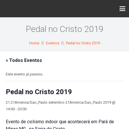
Pedal no Cristo 2019
Home
Eventos
Pedal no Cristo 2019
« Todos Eventos
Este evento já passou.
Pedal no Cristo 2019
21 21America/Sao_Paulo setembro 21America/Sao_Paulo 2019 @
14:00
-
20:00
Evento de ciclismo indoor que acontecerá em Pará de
Minas,MG, na Serra do Cristo.