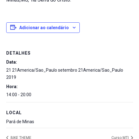
Adicionar ao calendário
DETALHES
Data:
21 21America/Sao_Paulo setembro 21America/Sao_Paulo
2019
Hora:
14:00 - 20:00
LOCAL
Pará de Minas
BIKE THEME
Curso MTI