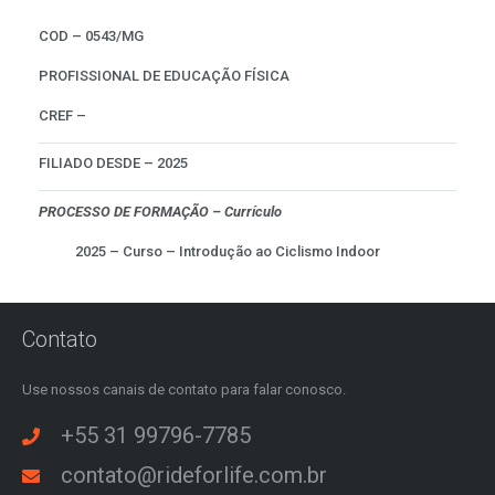
COD – 0543/MG
PROFISSIONAL DE EDUCAÇÃO FÍSICA
CREF –
FILIADO DESDE – 2025
PROCESSO DE FORMAÇÃO – Currículo
2025 – Curso – Introdução ao Ciclismo Indoor
Contato
Use nossos canais de contato para falar conosco.
+55 31 99796-7785
contato@rideforlife.com.br