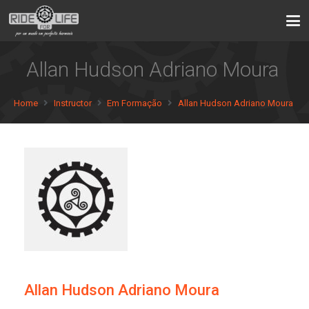
Allan Hudson Adriano Moura
Home
Instructor
Em Formação
Allan Hudson Adriano Moura
Allan Hudson Adriano Moura