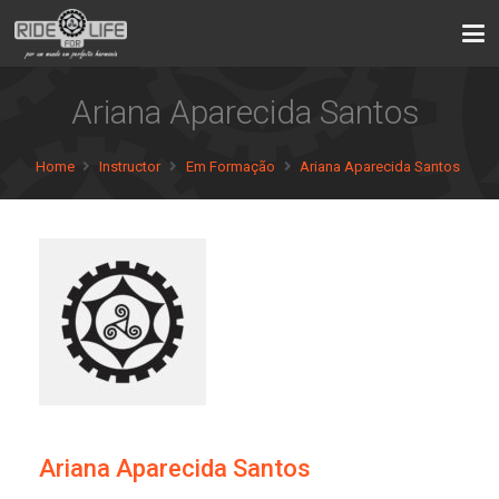
Ariana Aparecida Santos
Home
Instructor
Em Formação
Ariana Aparecida Santos
Ariana Aparecida Santos