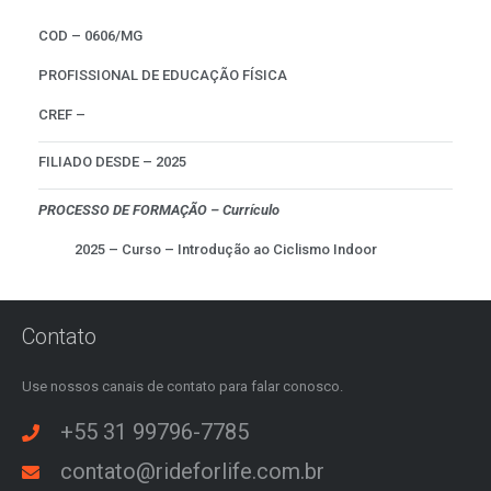
COD – 0606/MG
PROFISSIONAL DE EDUCAÇÃO FÍSICA
CREF –
FILIADO DESDE – 2025
PROCESSO DE FORMAÇÃO – Currículo
2025 – Curso – Introdução ao Ciclismo Indoor
Contato
Use nossos canais de contato para falar conosco.
+55 31 99796-7785
contato@rideforlife.com.br