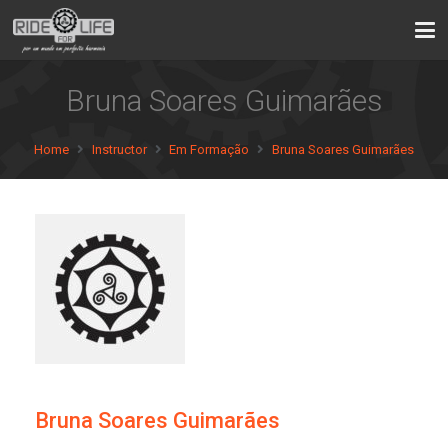
Bruna Soares Guimarães
Home
Instructor
Em Formação
Bruna Soares Guimarães
Bruna Soares Guimarães