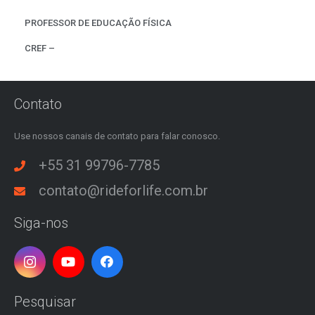
PROFESSOR DE EDUCAÇÃO FÍSICA
CREF –
Contato
Use nossos canais de contato para falar conosco.
+55 31 99796-7785
contato@rideforlife.com.br
Siga-nos
Pesquisar