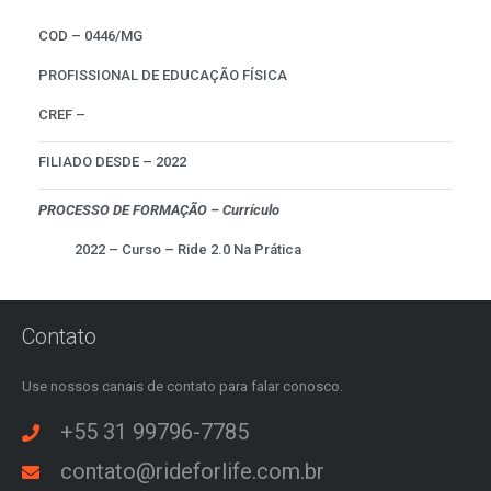
COD – 0446/MG
PROFISSIONAL DE EDUCAÇÃO FÍSICA
CREF –
FILIADO DESDE – 2022
PROCESSO DE FORMAÇÃO – Currículo
2022 – Curso – Ride 2.0 Na Prática
Contato
Use nossos canais de contato para falar conosco.
+55 31 99796-7785
contato@rideforlife.com.br