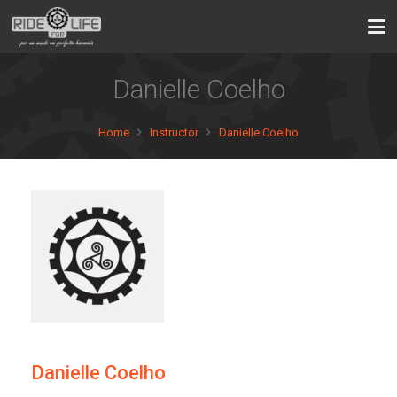
Danielle Coelho
Home
Instructor
Danielle Coelho
Danielle Coelho