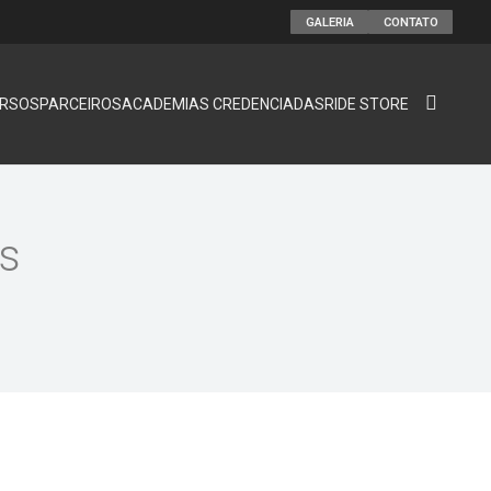
GALERIA
CONTATO
RSOS
PARCEIROS
ACADEMIAS CREDENCIADAS
RIDE STORE
es