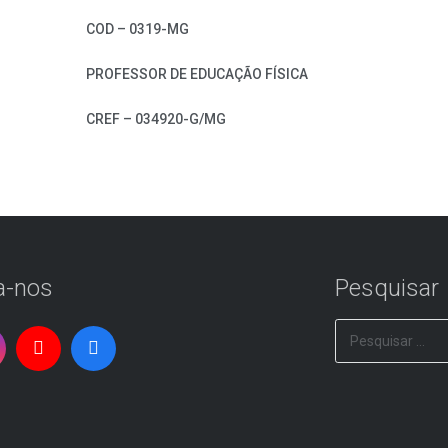
COD – 0319-MG
PROFESSOR DE EDUCAÇÃO FÍSICA
CREF – 034920-G/MG
a-nos
Pesquisar
Pesquisar
por: