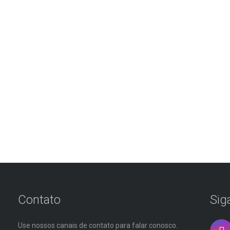
Contato
Sig
Use nossos canais de contato para falar conosco.