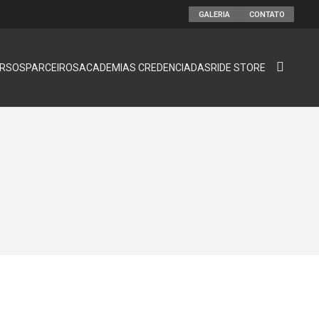
GALERIA
CONTATO
RSOS
PARCEIROS
ACADEMIAS CREDENCIADAS
RIDE STORE