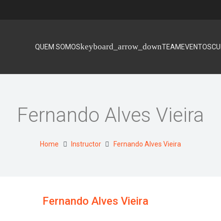
QUEM SOMOS
TEAM
EVENTOS
CU
Fernando Alves Vieira
Home
Instructor
Fernando Alves Vieira
Fernando Alves Vieira