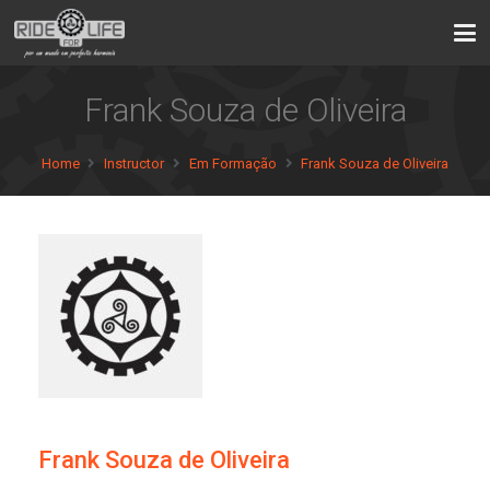
Frank Souza de Oliveira
Home
Instructor
Em Formação
Frank Souza de Oliveira
Frank Souza de Oliveira