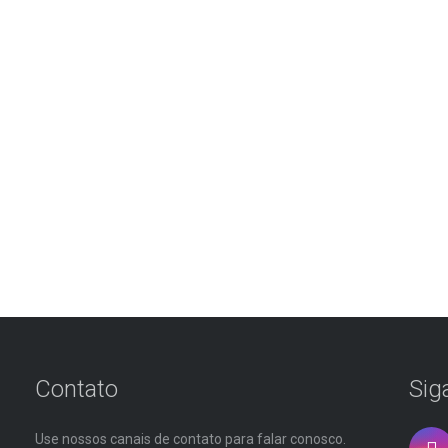
Contato
Sig
Use nossos canais de contato para falar conosco.