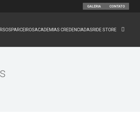
GALERIA
CONTATO
RSOS
PARCEIROS
ACADEMIAS CREDENCIADAS
RIDE STORE
os