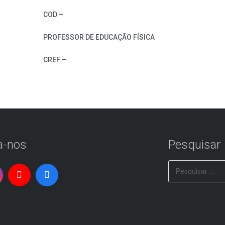
COD –
PROFESSOR DE EDUCAÇÃO FÍSICA
CREF –
a-nos
Pesquisar
Pesquisar
por: