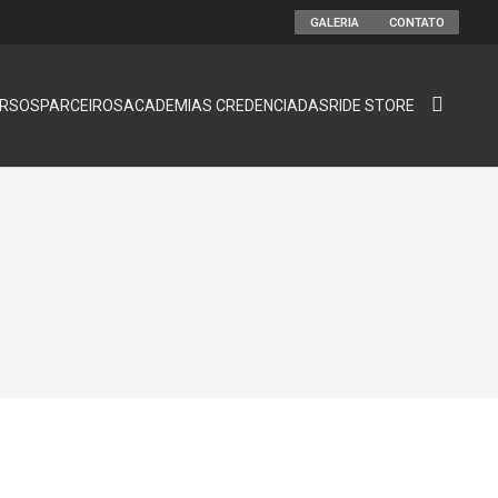
GALERIA
CONTATO
RSOS
PARCEIROS
ACADEMIAS CREDENCIADAS
RIDE STORE