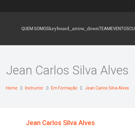
QUEM SOMOS
TEAM
EVENTOS
CU
Jean Carlos Silva Alves
Home
Instructor
Em Formação
Jean Carlos Silva Alves
Jean Carlos Silva Alves