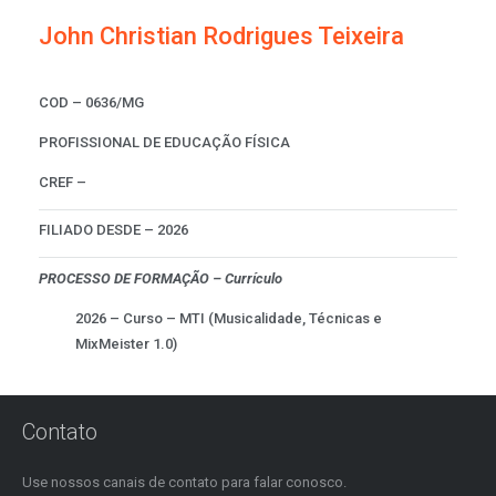
John Christian Rodrigues Teixeira
COD – 0636/MG
PROFISSIONAL DE EDUCAÇÃO FÍSICA
CREF –
FILIADO DESDE – 2026
PROCESSO DE FORMAÇÃO – Currículo
2026 – Curso – MTI (Musicalidade, Técnicas e
MixMeister 1.0)
Contato
Use nossos canais de contato para falar conosco.