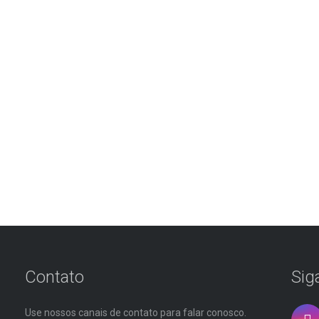
Contato
Sig
Use nossos canais de contato para falar conosco.