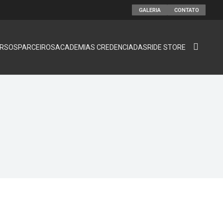
GALERIA
CONTATO
RSOS
PARCEIROS
ACADEMIAS CREDENCIADAS
RIDE STORE