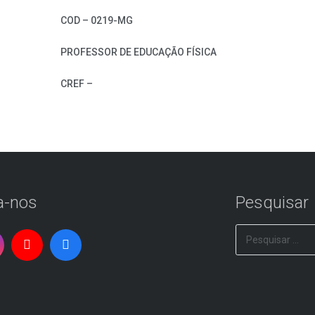
COD – 0219-MG
PROFESSOR DE EDUCAÇÃO FÍSICA
CREF –
a-nos
Pesquisar
Pesquisar
por: