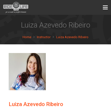
Luiza Azevedo Ribeiro
Home
Instructor
Luiza Azevedo Ribeiro
Luiza Azevedo Ribeiro