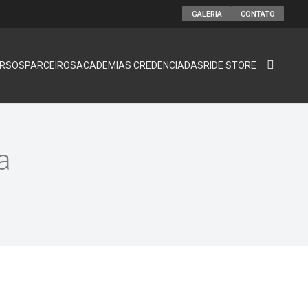
GALERIA
CONTATO
RSOS
PARCEIROS
ACADEMIAS CREDENCIADAS
RIDE STORE
ra