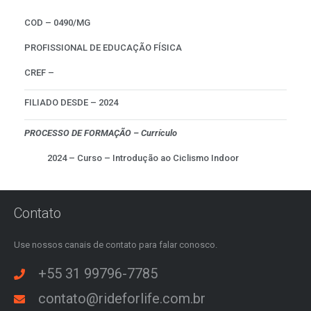
COD – 0490/MG
PROFISSIONAL DE EDUCAÇÃO FÍSICA
CREF –
FILIADO DESDE – 2024
PROCESSO DE FORMAÇÃO – Currículo
2024 – Curso – Introdução ao Ciclismo Indoor
Contato
Use nossos canais de contato para falar conosco.
+55 31 99796-7785
contato@rideforlife.com.br