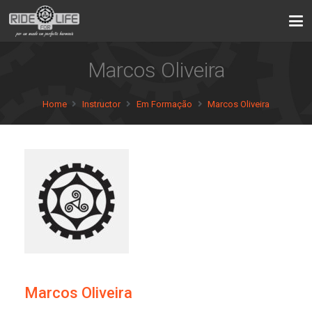
Marcos Oliveira
Home
Instructor
Em Formação
Marcos Oliveira
Marcos Oliveira