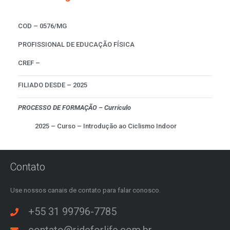
COD – 0576/MG
PROFISSIONAL DE EDUCAÇÃO FÍSICA
CREF –
FILIADO DESDE – 2025
PROCESSO DE FORMAÇÃO – Currículo
2025 – Curso – Introdução ao Ciclismo Indoor
Contato
Use nossos canais de contato para falar conosco.
+55 31 99796-7785