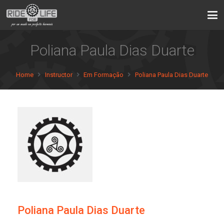
Poliana Paula Dias Duarte
Home
Instructor
Em Formação
Poliana Paula Dias Duarte
Poliana Paula Dias Duarte