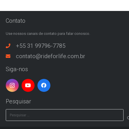
Contato
Use nossos canais de contato para falar conosco.
+55 31 99796-7785
contato@rideforlife.com.br
Siga-nos
Pesquisar
Pesquisar
por: