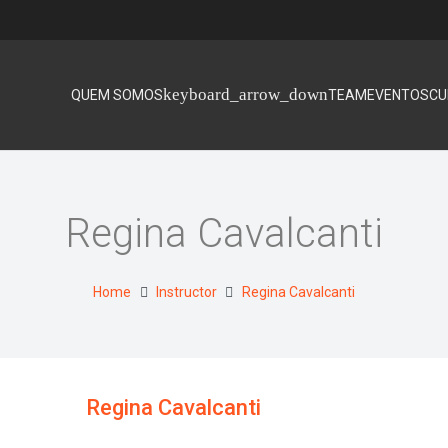
QUEM SOMOS
TEAM
EVENTOS
CU
Regina Cavalcanti
Home
Instructor
Regina Cavalcanti
Regina Cavalcanti