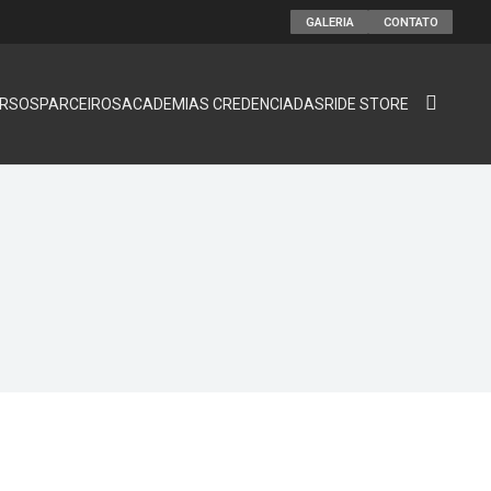
GALERIA
CONTATO
RSOS
PARCEIROS
ACADEMIAS CREDENCIADAS
RIDE STORE