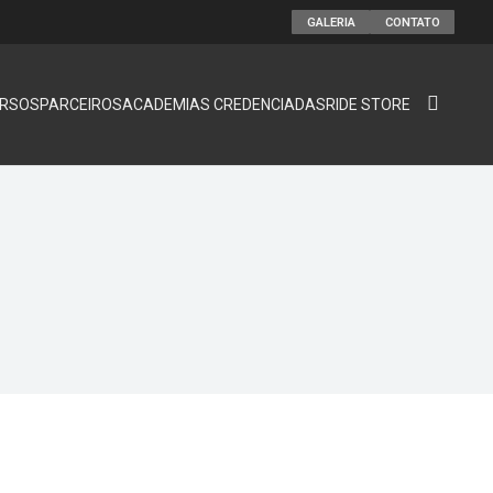
GALERIA
CONTATO
RSOS
PARCEIROS
ACADEMIAS CREDENCIADAS
RIDE STORE
o