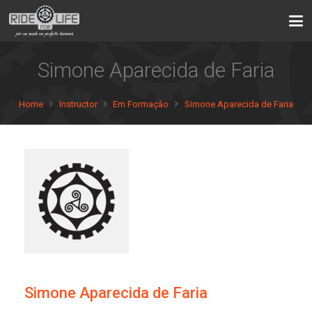
Simone Aparecida de Faria
Home
Instructor
Em Formação
Simone Aparecida de Faria
Simone Aparecida de Faria