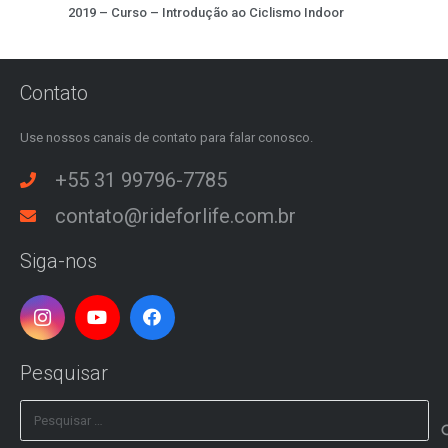
2019 – Curso – Introdução ao Ciclismo Indoor
Contato
Use nossos canais de contato para falar conosco.
+55 31 99796-7785
contato@rideforlife.com.br
Siga-nos
Pesquisar
Pesquisar
por: