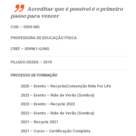
"
Acreditar que é possível é o primeiro
passo para vencer
COD – 0359-MG
PROFESSORA DE EDUCAÇÃO FÍSICA
CREF – 039961-G/MG
FILIADO DESDE – 2019
PROCESSO DE FORMAÇÃO
2025 – Evento – Recycle|Convenção Ride For Life
2023 – Evento – Ride de Verão (Sombra)
2022 – Evento – Recycle 2022
2022 – Evento – Ride de Verão (Sombra)
2021 – Recycle 2021
2021 – Curso – Certificação Completa