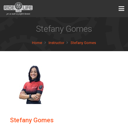
Stefany Gomes
Home
Instructor
Stefany Gomes
Stefany Gomes