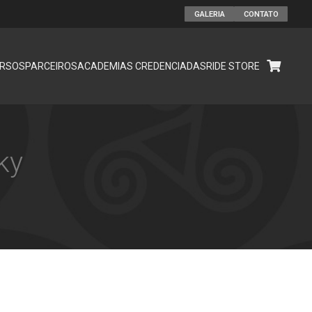
GALERIA
CONTATO
RSOS
PARCEIROS
ACADEMIAS CREDENCIADAS
RIDE STORE
ky