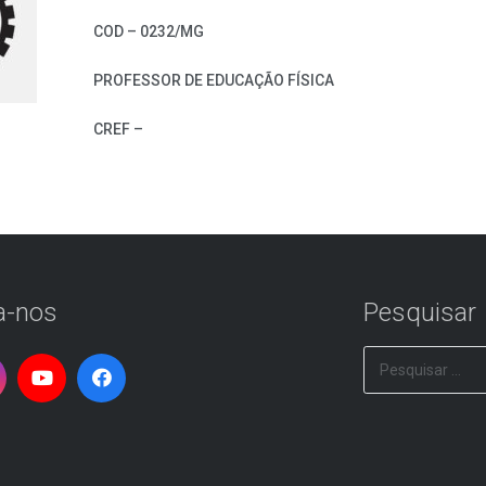
COD – 0232/MG
PROFESSOR DE EDUCAÇÃO FÍSICA
CREF –
a-nos
Pesquisar
Pesquisar
por: