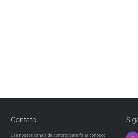
Contato
Sig
Use nossos canais de contato para falar conosco.