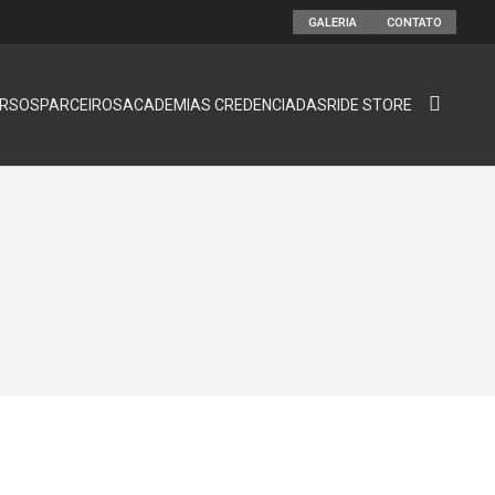
GALERIA
CONTATO
RSOS
PARCEIROS
ACADEMIAS CREDENCIADAS
RIDE STORE