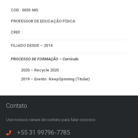
COD: 0035-MG
PROFESSOR DE EDUCAÇÃO FÍSICA
CREF :
FILIADO DESDE – 2014
PROCESSO DE FORMAÇÃO – Currículo
2020 – Recycle 2020
2019 – Evento -KeepSpinning (Titular)
Contato
Use nossos canais de contato para falar conosco.
+55 31 99796-7785