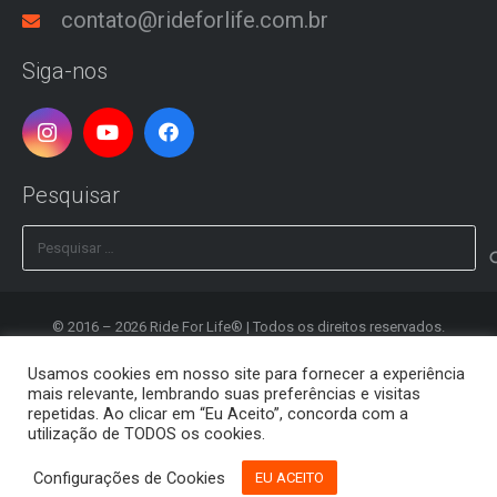
contato@rideforlife.com.br
Siga-nos
Pesquisar
Pesquisar
por:
© 2016 – 2026 Ride For Life® | Todos os direitos reservados.
Desenvolvido por
Clash Design
Usamos cookies em nosso site para fornecer a experiência
mais relevante, lembrando suas preferências e visitas
Política de Privacidade
repetidas. Ao clicar em “Eu Aceito”, concorda com a
utilização de TODOS os cookies.
Registrar
Configurações de Cookies
EU ACEITO
Editar Conta