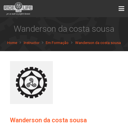
Wanderson da costa sousa
Home
Instructor
Em Formação
Wanderson da costa sousa
Wanderson da costa sousa