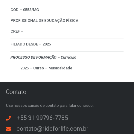
COD – 0553/MG
PROFISSIONAL DE EDUCAÇÃO FÍSICA
CREF –
FILIADO DESDE – 2025
PROCESSO DE FORMAÇÃO – Currículo
2025 – Curso – Musicalidade
Contato
Use nossos canais de contato para falar conosco.
+55 31 99796-7785
contato@rideforlife.com.br